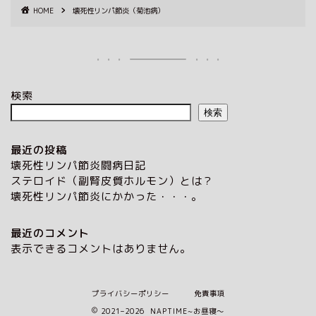
HOME
壊死性リンパ節炎（菊池病）
検索
検索
最近の投稿
壊死性リンパ節炎闘病日記
ステロイド（副腎皮質ホルモン）とは？
壊死性リンパ節炎にかかった・・・。
最近のコメント
表示できるコメントはありません。
プライバシーポリシー
免責事項
2021–2026 NAPTIME~お昼寝〜