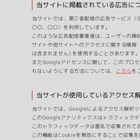
当サイトに掲載されている広告に
当サイトでは、第三者配信の広告サービス（Goog
〇〇、〇〇）を利用しています。
このような広告配信事業者は、ユーザーの興
サイトや他サイトへのアクセスに関する情報 『
は含まれません) を使用することがあります
またGoogleアドセンスに関して、このプ
れないようにする方法については、
こちら
を
当サイトが使用しているアクセス
当サイトでは、Googleによるアクセス解析
このGoogleアナリティクスはトラフィックデ
このトラフィックデータは匿名で収集されて
この機能はCookieを無効にすることで収