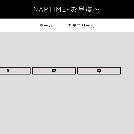
NAPTIME~お昼寝〜
ホーム
カテゴリー別