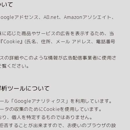
ついて
leアドセンス、A8.net、Amazonアソシエイト、
味に応じた商品やサービスの広告を表示するため、当
Cookie』(氏名、住所、メール アドレス、電話番号
。
ロセスの詳細やこのような情報が広告配信事業者に使用さ
ご覧ください。
解析ツールについて
ツール「Googleアナリティクス」を利用しています。
ータの収集のためにCookieを使用しています。
おり、個人を特定するものではありません。
集を拒否することが出来ますので、お使いのブラウザの設