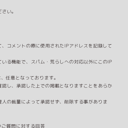
ださい。
、コメントの際に使用されたIPアドレスを記録して
いる機能で、スパム・荒らしへの対応以外にこのIP
は、任意となっております。
確認し、承認した上での掲載となりますことをあらか
理人の裁量によって承認せず、削除する事がありま
やご質問に対する回答